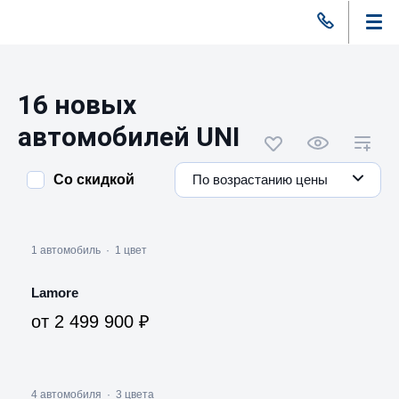
16 новых
автомобилей UNI
Со скидкой
По возрастанию цены
1 автомобиль
·
1 цвет
Lamore
от 2 499 900 ₽
4 автомобиля
·
3 цвета