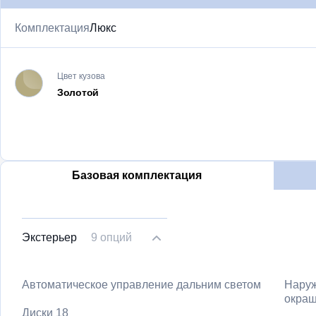
Комплектация
Люкс
Цвет кузова
Золотой
Базовая комплектация
Экстерьер
9 опций
Автоматическое управление дальним светом
Наруж
окраш
Диски 18