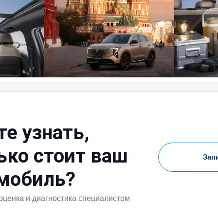
те узнать,
ько стоит ваш
Зап
мобиль?
оценка и диагностика специалистом