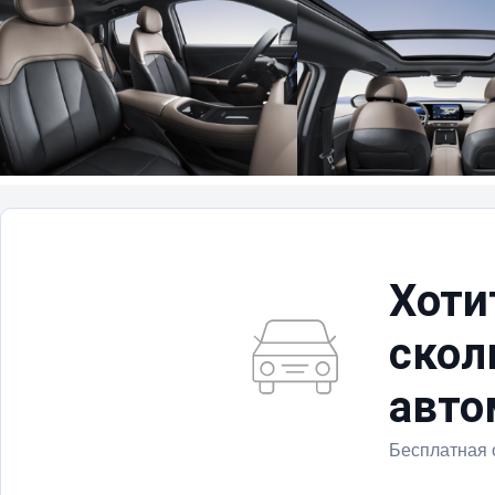
Хоти
скол
авто
Бесплатная 