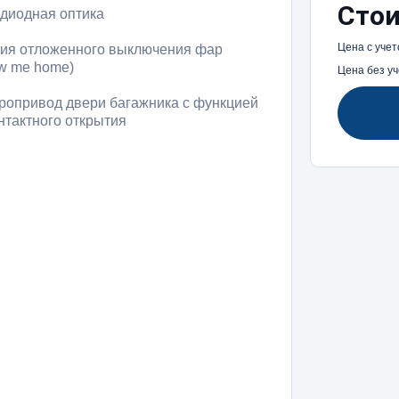
Сто
диодная оптика
Цена с учет
ия отложенного выключения фар
ow me home)
Цена без уч
ропривод двери багажника с функцией
нтактного открытия