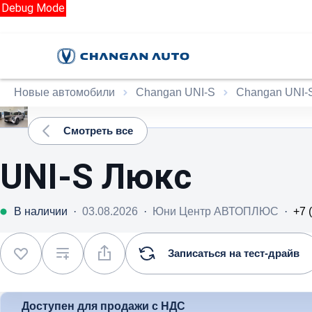
Debug Mode
Новые автомобили
Changan UNI-S
Changan UNI-S
Смотреть все
UNI-S Люкс
В наличии
·
03.08.2026
·
Юни Центр АВТОПЛЮС
·
+7 
Записаться на тест-драйв
Доступен для продажи с НДС