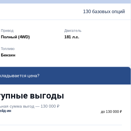
130 базовых опций
Привод
Двигатель
Полный (4WD)
181 л.с.
Топливо
Бензин
складывается цена?
тупные выгоды
ная сумма выгод — 130 000 ₽
ейд-ин
до 130 000 ₽