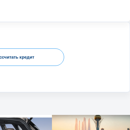
ссчитать кредит