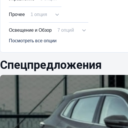
Прочее
1 опция
Освещение и Обзор
7 опций
Посмотреть все опции
Спецпредложения