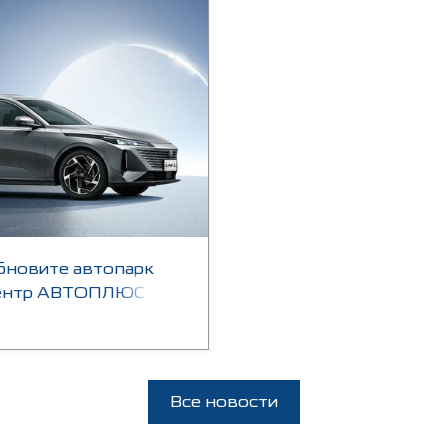
бновите автопарк
Центр АВТОПЛЮС
Все новости