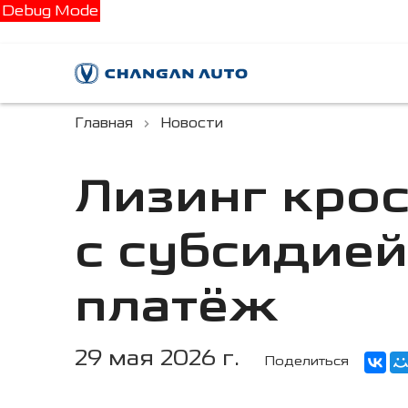
Debug Mode
Главная
Новости
Лизинг кро
с субсидией
платёж
29 мая 2026 г.
Поделиться