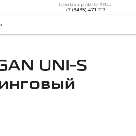
Юни Центр АВТОПЛЮС
+7 (3435) 471-217
и
GAN UNI-S
зинговый