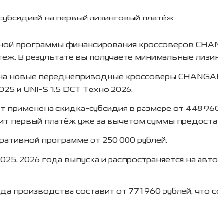
ной программы финансирования кроссоверов CHAN
теж. В результате вы получаете минимальные лизи
 на новые переднеприводные кроссоверы CHANGAN
025 и UNI-S 1.5 DCT Техно 2026.
применена скидка-субсидия в размере от 448 960 
атит первый платёж уже за вычетом суммы предоста
ативной программе от 250 000 рублей.
25, 2026 года выпуска и распространяется на ав
да производства составит от 771 960 рублей, что 